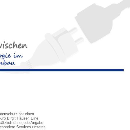
atenschutz hat einen
üro Birgit Hauser. Eine
dsätzlich ohne jede Angabe
besondere Services unseres