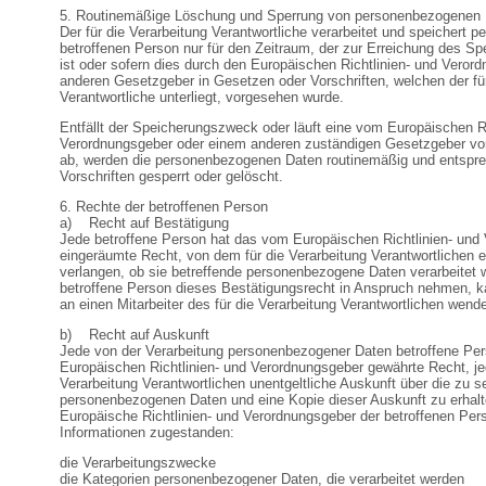
5. Routinemäßige Löschung und Sperrung von personenbezogenen
Der für die Verarbeitung Verantwortliche verarbeitet und speichert
betroffenen Person nur für den Zeitraum, der zur Erreichung des Sp
ist oder sofern dies durch den Europäischen Richtlinien- und Veror
anderen Gesetzgeber in Gesetzen oder Vorschriften, welchen der für
Verantwortliche unterliegt, vorgesehen wurde.
Entfällt der Speicherungszweck oder läuft eine vom Europäischen Ri
Verordnungsgeber oder einem anderen zuständigen Gesetzgeber vor
ab, werden die personenbezogenen Daten routinemäßig und entspre
Vorschriften gesperrt oder gelöscht.
6. Rechte der betroffenen Person
a) Recht auf Bestätigung
Jede betroffene Person hat das vom Europäischen Richtlinien- und
eingeräumte Recht, von dem für die Verarbeitung Verantwortlichen 
verlangen, ob sie betreffende personenbezogene Daten verarbeitet
betroffene Person dieses Bestätigungsrecht in Anspruch nehmen, kan
an einen Mitarbeiter des für die Verarbeitung Verantwortlichen wend
b) Recht auf Auskunft
Jede von der Verarbeitung personenbezogener Daten betroffene Pe
Europäischen Richtlinien- und Verordnungsgeber gewährte Recht, je
Verarbeitung Verantwortlichen unentgeltliche Auskunft über die zu 
personenbezogenen Daten und eine Kopie dieser Auskunft zu erhalte
Europäische Richtlinien- und Verordnungsgeber der betroffenen Per
Informationen zugestanden:
die Verarbeitungszwecke
die Kategorien personenbezogener Daten, die verarbeitet werden